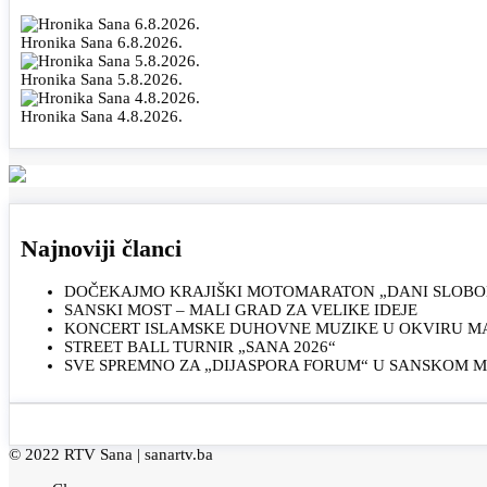
Hronika Sana 6.8.2026.
Hronika Sana 5.8.2026.
Hronika Sana 4.8.2026.
Najnoviji članci
DOČEKAJMO KRAJIŠKI MOTOMARATON „DANI SLOBOD
SANSKI MOST – MALI GRAD ZA VELIKE IDEJE
KONCERT ISLAMSKE DUHOVNE MUZIKE U OKVIRU MAN
STREET BALL TURNIR „SANA 2026“
SVE SPREMNO ZA „DIJASPORA FORUM“ U SANSKOM 
© 2022 RTV Sana |
sanartv.ba