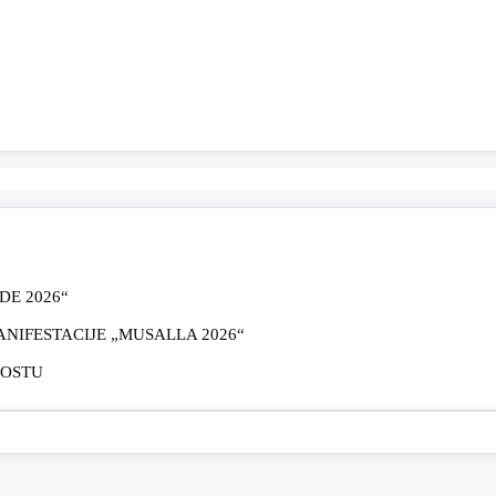
E 2026“
IFESTACIJE „MUSALLA 2026“
MOSTU