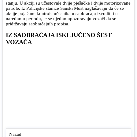
stanju. U akciji su učestovale dvije pješačke i dvije motorizovane
patrole. Iz Policijske stanice Sanski Most naglašavaju da će se
akcije pojačane kontrole učesnika u saobraćaju izvoditi i u
narednom periodu, te se ujedno upozoravaju vozači da se
pridržavaju saobraćajnih propisa.
IZ SAOBRAĆAJA ISKLJUČENO ŠEST
VOZAČA
Nazad