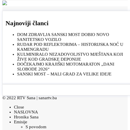
Najnoviji članci
DOM ZDRAVLJA SANSKI MOST DOBIO NOVO
SANITETSKO VOZILO
RUDAR POD REFLEKTORIMA – HISTORIJSKA NOĆ U
KAMENGRADU
KULMINIRALO NEZADOVOLJSTVO MJEŠTANA KOJI
ŽIVE KOD GRADSKE DEPONIJE
DOČEKAJMO KRAJIŠKI MOTOMARATON „DANI
SLOBODE 2026“
SANSKI MOST – MALI GRAD ZA VELIKE IDEJE
© 2022 RTV Sana |
sanartv.ba
Close
NASLOVNA
Hronika Sana
Emisije
S povodom