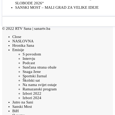
SLOBODE 2026“
SANSKI MOST – MALI GRAD ZA VELIKE IDEJE
© 2022 RTV Sana |
sanartv.ba
Close
NASLOVNA
Hronika Sana
Emisije
S povodom
Intervju
Podcast
Sunčana strana obale
Snaga žene
Sportski žurnal
Školski sat
Na nama svijet ostaje
Ramazanski program
Izbori 2022
Izbori 2024
Jutro na Sani
Sanski Most
BiH