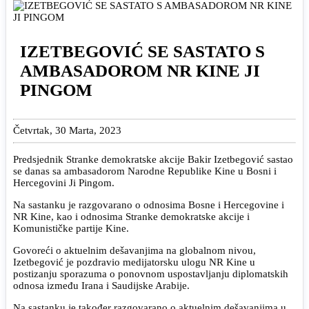
IZETBEGOVIĆ SE SASTATO S
AMBASADOROM NR KINE JI
PINGOM
Četvrtak, 30 Marta, 2023
Predsjednik Stranke demokratske akcije Bakir Izetbegović sastao
se danas sa ambasadorom Narodne Republike Kine u Bosni i
Hercegovini Ji Pingom.
Na sastanku je razgovarano o odnosima Bosne i Hercegovine i
NR Kine, kao i odnosima Stranke demokratske akcije i
Komunističke partije Kine.
Govoreći o aktuelnim dešavanjima na globalnom nivou,
Izetbegović je pozdravio medijatorsku ulogu NR Kine u
postizanju sporazuma o ponovnom uspostavljanju diplomatskih
odnosa između Irana i Saudijske Arabije.
Na sastanku je također razgovarano o aktuelnim dešavanjima u