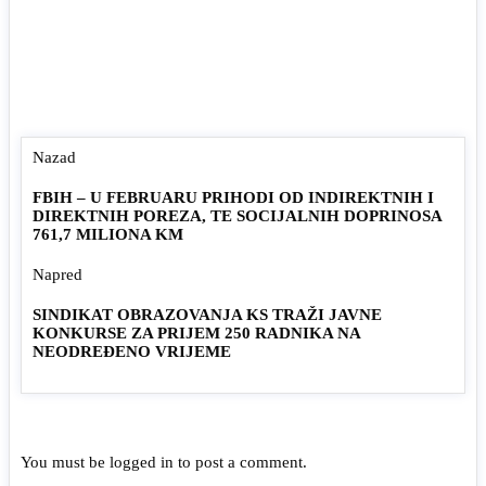
Nazad
FBIH – U FEBRUARU PRIHODI OD INDIREKTNIH I
DIREKTNIH POREZA, TE SOCIJALNIH DOPRINOSA
761,7 MILIONA KM
Napred
SINDIKAT OBRAZOVANJA KS TRAŽI JAVNE
KONKURSE ZA PRIJEM 250 RADNIKA NA
NEODREĐENO VRIJEME
You must be
logged in
to post a comment.