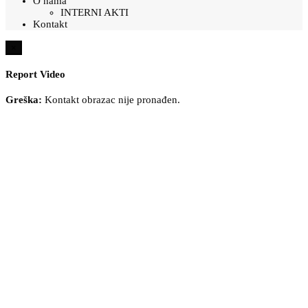
O nama
INTERNI AKTI
Kontakt
×
Report Video
Greška:
Kontakt obrazac nije pronađen.