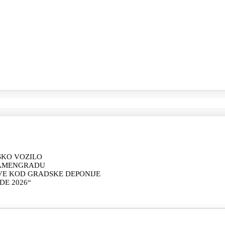
SKO VOZILO
KAMENGRADU
VE KOD GRADSKE DEPONIJE
E 2026“