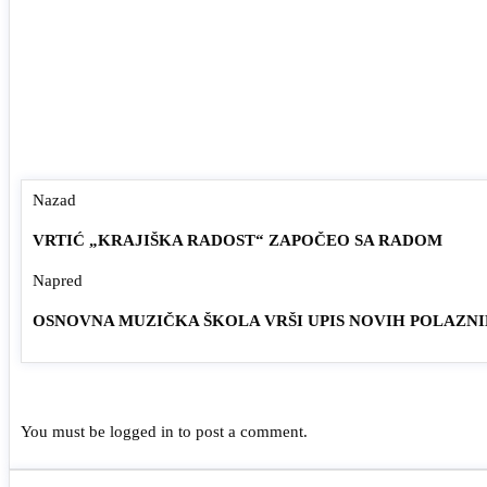
Nazad
VRTIĆ „KRAJIŠKA RADOST“ ZAPOČEO SA RADOM
Napred
OSNOVNA MUZIČKA ŠKOLA VRŠI UPIS NOVIH POLAZN
You must be
logged in
to post a comment.