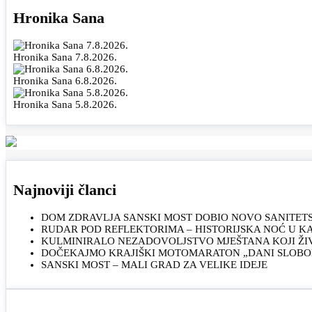
Hronika Sana
Hronika Sana 7.8.2026.
Hronika Sana 6.8.2026.
Hronika Sana 5.8.2026.
Najnoviji članci
DOM ZDRAVLJA SANSKI MOST DOBIO NOVO SANITET
RUDAR POD REFLEKTORIMA – HISTORIJSKA NOĆ U 
KULMINIRALO NEZADOVOLJSTVO MJEŠTANA KOJI ŽI
DOČEKAJMO KRAJIŠKI MOTOMARATON „DANI SLOBOD
SANSKI MOST – MALI GRAD ZA VELIKE IDEJE