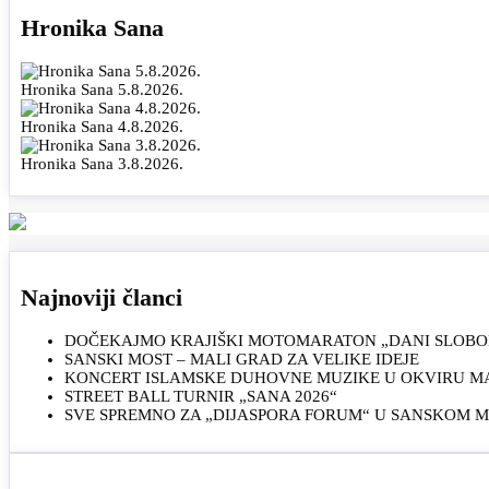
Hronika Sana
Hronika Sana 5.8.2026.
Hronika Sana 4.8.2026.
Hronika Sana 3.8.2026.
Najnoviji članci
DOČEKAJMO KRAJIŠKI MOTOMARATON „DANI SLOBOD
SANSKI MOST – MALI GRAD ZA VELIKE IDEJE
KONCERT ISLAMSKE DUHOVNE MUZIKE U OKVIRU MAN
STREET BALL TURNIR „SANA 2026“
SVE SPREMNO ZA „DIJASPORA FORUM“ U SANSKOM 