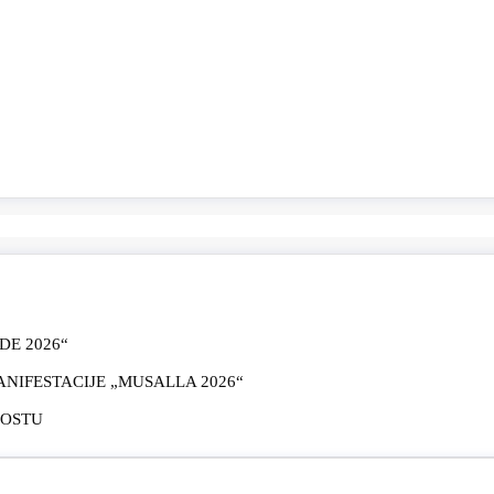
E 2026“
IFESTACIJE „MUSALLA 2026“
MOSTU