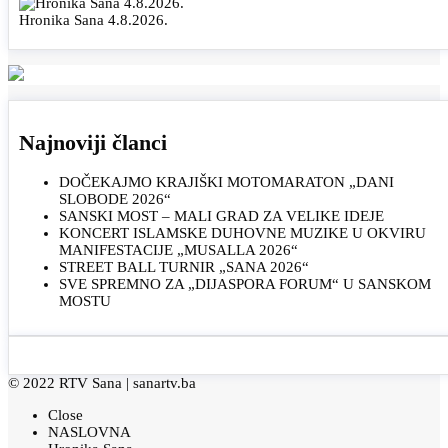
Hronika Sana 4.8.2026.
Najnoviji članci
DOČEKAJMO KRAJIŠKI MOTOMARATON „DANI
SLOBODE 2026“
SANSKI MOST – MALI GRAD ZA VELIKE IDEJE
KONCERT ISLAMSKE DUHOVNE MUZIKE U OKVIRU
MANIFESTACIJE „MUSALLA 2026“
STREET BALL TURNIR „SANA 2026“
SVE SPREMNO ZA „DIJASPORA FORUM“ U SANSKOM
MOSTU
© 2022 RTV Sana |
sanartv.ba
Close
NASLOVNA