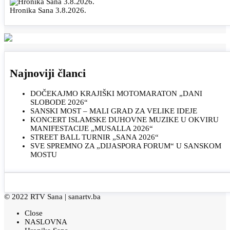
Hronika Sana 3.8.2026.
Najnoviji članci
DOČEKAJMO KRAJIŠKI MOTOMARATON „DANI
SLOBODE 2026“
SANSKI MOST – MALI GRAD ZA VELIKE IDEJE
KONCERT ISLAMSKE DUHOVNE MUZIKE U OKVIRU
MANIFESTACIJE „MUSALLA 2026“
STREET BALL TURNIR „SANA 2026“
SVE SPREMNO ZA „DIJASPORA FORUM“ U SANSKOM
MOSTU
© 2022 RTV Sana |
sanartv.ba
Close
NASLOVNA