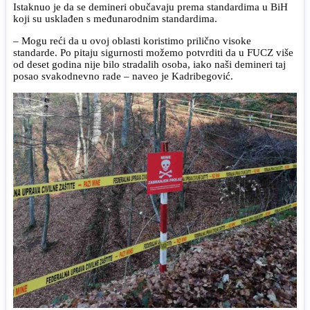
Istaknuo je da se demineri obučavaju prema standardima u BiH
koji su usklađen s međunarodnim standardima.
– Mogu reći da u ovoj oblasti koristimo prilično visoke
standarde. Po pitaju sigurnosti možemo potvrditi da u FUCZ više
od deset godina nije bilo stradalih osoba, iako naši demineri taj
posao svakodnevno rade – naveo je Kadribegović.