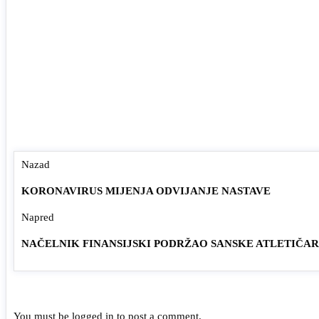
Nazad
KORONAVIRUS MIJENJA ODVIJANJE NASTAVE
Napred
NAČELNIK FINANSIJSKI PODRŽAO SANSKE ATLETIČA
You must be
logged in
to post a comment.