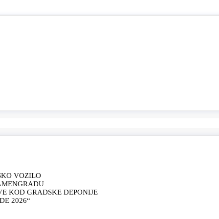
SKO VOZILO
KAMENGRADU
VE KOD GRADSKE DEPONIJE
E 2026“