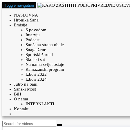
Toggle navigation
NASLOVNA
Hronika Sana
Emisije
S povodom
Intervju
Podcast
Sunčana strana obale
Snaga žene
Sportski žurnal
Školski sat
Na nama svijet ostaje
Ramazanski program
Izbori 2022
Izbori 2024
Jutro na Sani
Sanski Most
BiH
O nama
INTERNI AKTI
Kontakt