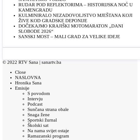
RUDAR POD REFLEKTORIMA – HISTORIJSKA NOĆ U
KAMENGRADU
KULMINIRALO NEZADOVOLJSTVO MJEŠTANA KOJI
ŽIVE KOD GRADSKE DEPONIJE
DOČEKAJMO KRAJIŠKI MOTOMARATON „DANI
SLOBODE 2026“
SANSKI MOST – MALI GRAD ZA VELIKE IDEJE
© 2022 RTV Sana |
sanartv.ba
Close
NASLOVNA
Hronika Sana
Emisije
S povodom
Intervju
Podcast
Sunčana strana obale
Snaga žene
Sportski žurnal
Školski sat
Na nama svijet ostaje
Ramazanski program