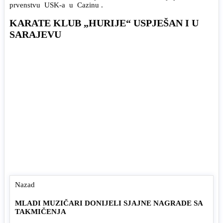
prvenstvu USK-a u Cazinu .
KARATE KLUB „HURIJE“ USPJEŠAN I U
SARAJEVU
Nazad
MLADI MUZIČARI DONIJELI SJAJNE NAGRADE SA
TAKMIČENJA