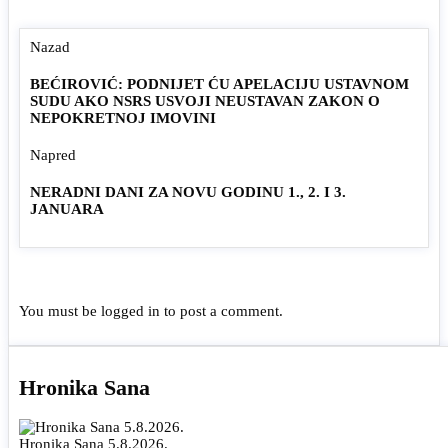
Nazad
BEĆIROVIĆ: PODNIJET ĆU APELACIJU USTAVNOM
SUDU AKO NSRS USVOJI NEUSTAVAN ZAKON O
NEPOKRETNOJ IMOVINI
Napred
NERADNI DANI ZA NOVU GODINU 1., 2. I 3.
JANUARA
You must be
logged in
to post a comment.
Hronika Sana
Hronika Sana 5.8.2026.