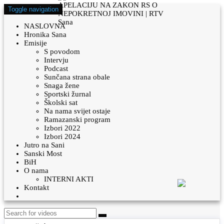
Toggle navigation
NASLOVNA
Hronika Sana
Emisije
S povodom
Intervju
Podcast
Sunčana strana obale
Snaga žene
Sportski žurnal
Školski sat
Na nama svijet ostaje
Ramazanski program
Izbori 2022
Izbori 2024
Jutro na Sani
Sanski Most
BiH
O nama
INTERNI AKTI
Kontakt