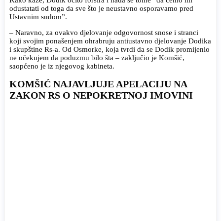
odustatati od toga da sve što je neustavno osporavamo pred
Ustavnim sudom”.
– Naravno, za ovakvo djelovanje odgovornost snose i stranci
koji svojim ponašenjem ohrabruju antiustavno djelovanje Dodika
i skupštine Rs-a. Od Osmorke, koja tvrdi da se Dodik promijenio
ne očekujem da poduzmu bilo šta – zaključio je Komšić,
saopćeno je iz njegovog kabineta.
KOMŠIĆ NAJAVLJUJE APELACIJU NA
ZAKON RS O NEPOKRETNOJ IMOVINI