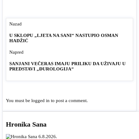
Nazad
U SKLOPU „LJETA NA SANI“ NASTUPIO OSMAN
HADŽIĆ
Napred
SANJANI VEČERAS IMAJU PRILIKU DA UŽIVAJU U
PREDSTAVI „ĐUROLOGIJA“
You must be
logged in
to post a comment.
Hronika Sana