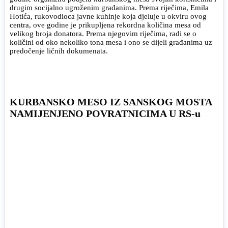
drugim socijalno ugroženim građanima. Prema riječima, Emila
Hotića, rukovodioca javne kuhinje koja djeluje u okviru ovog
centra, ove godine je prikupljena rekordna količina mesa od
velikog broja donatora. Prema njegovim riječima, radi se o
količini od oko nekoliko tona mesa i ono se dijeli građanima uz
predočenje ličnih dokumenata.
KURBANSKO MESO IZ SANSKOG MOSTA
NAMIJENJENO POVRATNICIMA U RS-u