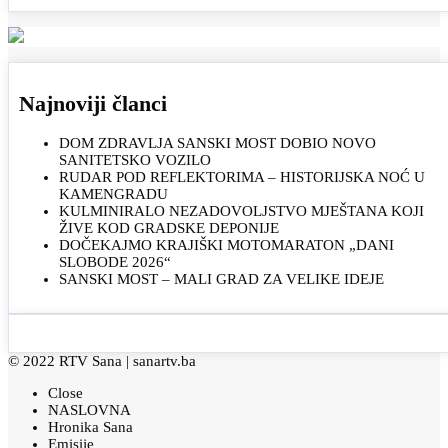
Najnoviji članci
DOM ZDRAVLJA SANSKI MOST DOBIO NOVO
SANITETSKO VOZILO
RUDAR POD REFLEKTORIMA – HISTORIJSKA NOĆ U
KAMENGRADU
KULMINIRALO NEZADOVOLJSTVO MJEŠTANA KOJI
ŽIVE KOD GRADSKE DEPONIJE
DOČEKAJMO KRAJIŠKI MOTOMARATON „DANI
SLOBODE 2026“
SANSKI MOST – MALI GRAD ZA VELIKE IDEJE
© 2022 RTV Sana |
sanartv.ba
Close
NASLOVNA
Hronika Sana
Emisije