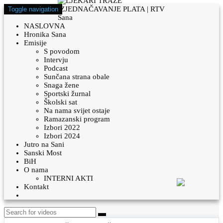
Toggle navigation
NASLOVNA
Hronika Sana
Emisije
S povodom
Intervju
Podcast
Sunčana strana obale
Snaga žene
Sportski žurnal
Školski sat
Na nama svijet ostaje
Ramazanski program
Izbori 2022
Izbori 2024
Jutro na Sani
Sanski Most
BiH
O nama
INTERNI AKTI
Kontakt