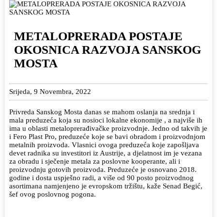
METALOPRERADA POSTAJE
OKOSNICA RAZVOJA SANSKOG
MOSTA
Srijeda, 9 Novembra, 2022
Privreda Sanskog Mosta danas se mahom oslanja na srednja i
mala preduzeća koja su nosioci lokalne ekonomije , a najviše ih
ima u oblasti metaloprerađivačke proizvodnje. Jedno od takvih je
i Fero Plast Pro, preduzeće koje se bavi obradom i proizvodnjom
metalnih proizvoda. Vlasnici ovoga preduzeća koje zapošljava
devet radnika su investitori iz Austrije, a djelatnost im je vezana
za obradu i sječenje metala za poslovne kooperante, ali i
proizvodnju gotovih proizvoda. Preduzeće je osnovano 2018.
godine i dosta uspješno radi, a više od 90 posto proizvodnog
asortimana namjenjeno je evropskom tržištu, kaže Senad Begić,
šef ovog poslovnog pogona.