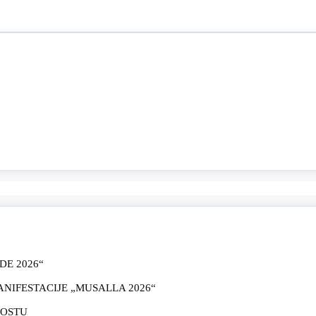
E 2026“
IFESTACIJE „MUSALLA 2026“
MOSTU