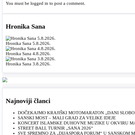
You must be
logged in
to post a comment.
Hronika Sana
Hronika Sana 5.8.2026.
Hronika Sana 4.8.2026.
Hronika Sana 3.8.2026.
Najnoviji članci
DOČEKAJMO KRAJIŠKI MOTOMARATON „DANI SLOBOD
SANSKI MOST – MALI GRAD ZA VELIKE IDEJE
KONCERT ISLAMSKE DUHOVNE MUZIKE U OKVIRU MAN
STREET BALL TURNIR „SANA 2026“
SVE SPREMNO ZA „DIJASPORA FORUM“ U SANSKOM 