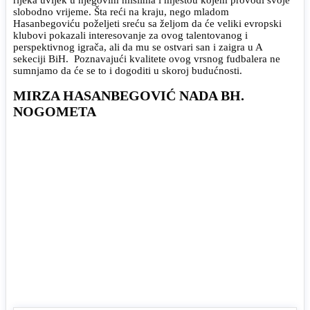
slobodno vrijeme. Šta reći na kraju, nego mladom
Hasanbegoviću poželjeti sreću sa željom da će veliki evropski
klubovi pokazali interesovanje za ovog talentovanog i
perspektivnog igrača, ali da mu se ostvari san i zaigra u A
sekeciji BiH. Poznavajući kvalitete ovog vrsnog fudbalera ne
sumnjamo da će se to i dogoditi u skoroj budućnosti.
MIRZA HASANBEGOVIĆ NADA BH.
NOGOMETA