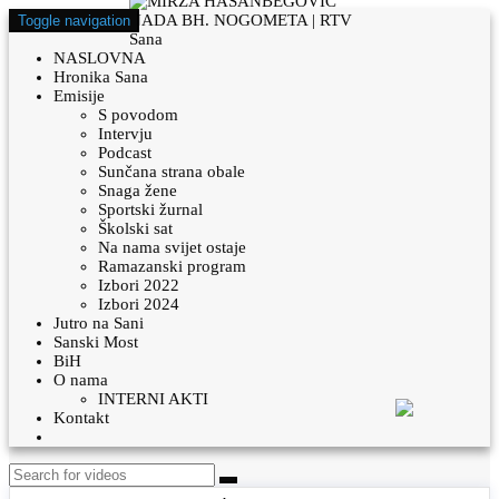
Toggle navigation
NASLOVNA
Hronika Sana
Emisije
S povodom
Intervju
Podcast
Sunčana strana obale
Snaga žene
Sportski žurnal
Školski sat
Na nama svijet ostaje
Ramazanski program
Izbori 2022
Izbori 2024
Jutro na Sani
Sanski Most
BiH
O nama
INTERNI AKTI
Kontakt