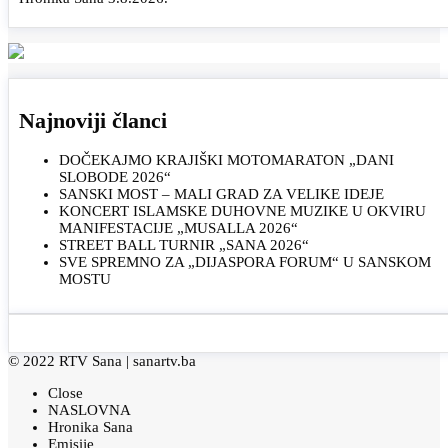
Najnoviji članci
DOČEKAJMO KRAJIŠKI MOTOMARATON „DANI
SLOBODE 2026“
SANSKI MOST – MALI GRAD ZA VELIKE IDEJE
KONCERT ISLAMSKE DUHOVNE MUZIKE U OKVIRU
MANIFESTACIJE „MUSALLA 2026“
STREET BALL TURNIR „SANA 2026“
SVE SPREMNO ZA „DIJASPORA FORUM“ U SANSKOM
MOSTU
© 2022 RTV Sana |
sanartv.ba
Close
NASLOVNA
Hronika Sana
Emisije