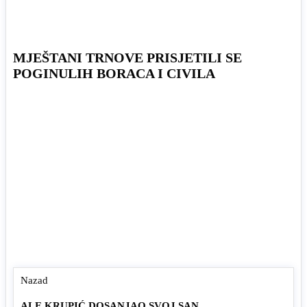
MJEŠTANI TRNOVE PRISJETILI SE
POGINULIH BORACA I CIVILA
Nazad
ALE KRUPIĆ DOSANJAO SVOJ SAN