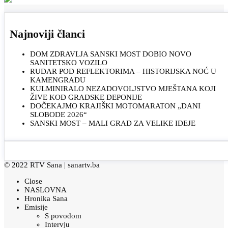
Najnoviji članci
DOM ZDRAVLJA SANSKI MOST DOBIO NOVO
SANITETSKO VOZILO
RUDAR POD REFLEKTORIMA – HISTORIJSKA NOĆ U
KAMENGRADU
KULMINIRALO NEZADOVOLJSTVO MJEŠTANA KOJI
ŽIVE KOD GRADSKE DEPONIJE
DOČEKAJMO KRAJIŠKI MOTOMARATON „DANI
SLOBODE 2026“
SANSKI MOST – MALI GRAD ZA VELIKE IDEJE
© 2022 RTV Sana |
sanartv.ba
Close
NASLOVNA
Hronika Sana
Emisije
S povodom
Intervju