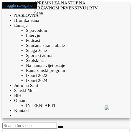
Toggle navigation
NASLOVNA
Hronika Sana
Emisije
S povodom
Intervju
Podcast
Sunčana strana obale
Snaga žene
Sportski žurnal
Školski sat
Na nama svijet ostaje
Ramazanski program
Izbori 2022
Izbori 2024
Jutro na Sani
Sanski Most
BiH
O nama
INTERNI AKTI
Kontakt