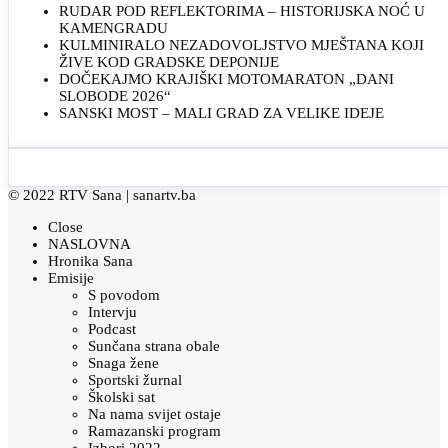
RUDAR POD REFLEKTORIMA – HISTORIJSKA NOĆ U
KAMENGRADU
KULMINIRALO NEZADOVOLJSTVO MJEŠTANA KOJI
ŽIVE KOD GRADSKE DEPONIJE
DOČEKAJMO KRAJIŠKI MOTOMARATON „DANI
SLOBODE 2026“
SANSKI MOST – MALI GRAD ZA VELIKE IDEJE
© 2022 RTV Sana |
sanartv.ba
Close
NASLOVNA
Hronika Sana
Emisije
S povodom
Intervju
Podcast
Sunčana strana obale
Snaga žene
Sportski žurnal
Školski sat
Na nama svijet ostaje
Ramazanski program
Izbori 2022