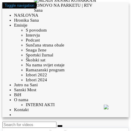
Toggle navigation
NASLOVNA
Hronika Sana
Emisije
S povodom
Intervju
Podcast
Sunčana strana obale
Snaga žene
Sportski žurnal
Školski sat
Na nama svijet ostaje
Ramazanski program
Izbori 2022
Izbori 2024
Jutro na Sani
Sanski Most
BiH
O nama
INTERNI AKTI
Kontakt