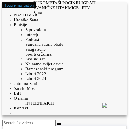
Toggle navigation
NASLOVNA
Hronika Sana
Emisije
S povodom
Intervju
Podcast
Sunčana strana obale
Snaga žene
Sportski žurnal
Školski sat
Na nama svijet ostaje
Ramazanski program
Izbori 2022
Izbori 2024
Jutro na Sani
Sanski Most
BiH
O nama
INTERNI AKTI
Kontakt