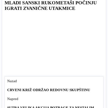
MLADI SANSKI RUKOMETAŠI POČINJU
IGRATI ZVANIČNE UTAKMICE
Nazad
CRVENI KRIŽ ODRŽAO REDOVNU SKUPŠTINU
Napred
SUTRA VELIKA AKCIJA POTRAGE ZA NESTALIM