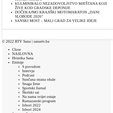
KULMINIRALO NEZADOVOLJSTVO MJEŠTANA KOJI
ŽIVE KOD GRADSKE DEPONIJE
DOČEKAJMO KRAJIŠKI MOTOMARATON „DANI
SLOBODE 2026“
SANSKI MOST – MALI GRAD ZA VELIKE IDEJE
© 2022 RTV Sana |
sanartv.ba
Close
NASLOVNA
Hronika Sana
Emisije
S povodom
Intervju
Podcast
Sunčana strana obale
Snaga žene
Sportski žurnal
Školski sat
Na nama svijet ostaje
Ramazanski program
Izbori 2022
Izbori 2024