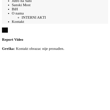
Jutro na Sani
Sanski Most
BiH
O nama
INTERNI AKTI
Kontakt
×
Report Video
Greška:
Kontakt obrazac nije pronađen.