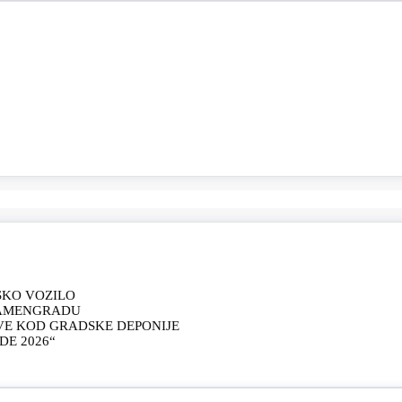
SKO VOZILO
KAMENGRADU
VE KOD GRADSKE DEPONIJE
E 2026“