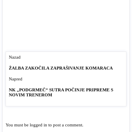
Nazad
ŽALBA ZAKOČILA ZAPRAŠIVANJE KOMARACA
Napred
NK „PODGRMEČ“ SUTRA POČINJE PRIPREME S
NOVIM TRENEROM
You must be
logged in
to post a comment.