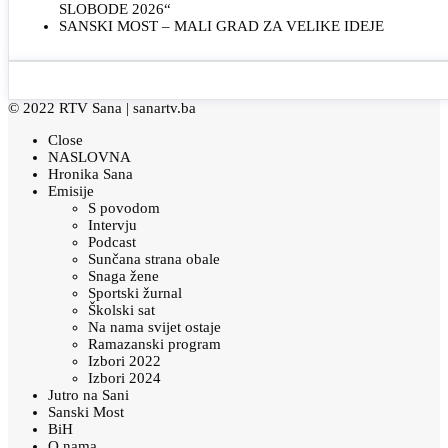
SLOBODE 2026“
SANSKI MOST – MALI GRAD ZA VELIKE IDEJE
© 2022 RTV Sana |
sanartv.ba
Close
NASLOVNA
Hronika Sana
Emisije
S povodom
Intervju
Podcast
Sunčana strana obale
Snaga žene
Sportski žurnal
Školski sat
Na nama svijet ostaje
Ramazanski program
Izbori 2022
Izbori 2024
Jutro na Sani
Sanski Most
BiH
O nama