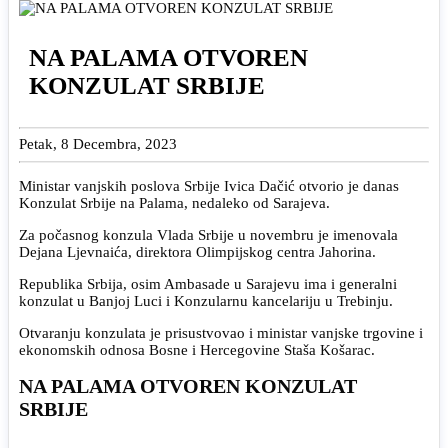
NA PALAMA OTVOREN
KONZULAT SRBIJE
Petak, 8 Decembra, 2023
Ministar vanjskih poslova Srbije Ivica Dačić otvorio je danas
Konzulat Srbije na Palama, nedaleko od Sarajeva.
Za počasnog konzula Vlada Srbije u novembru je imenovala
Dejana Ljevnaića, direktora Olimpijskog centra Jahorina.
Republika Srbija, osim Ambasade u Sarajevu ima i generalni
konzulat u Banjoj Luci i Konzularnu kancelariju u Trebinju.
Otvaranju konzulata je prisustvovao i ministar vanjske trgovine i
ekonomskih odnosa Bosne i Hercegovine Staša Košarac.
NA PALAMA OTVOREN KONZULAT
SRBIJE