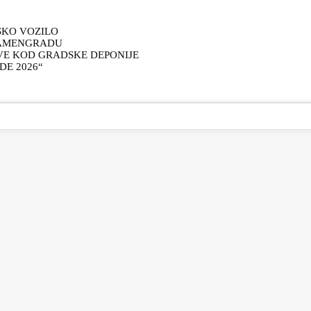
SKO VOZILO
KAMENGRADU
VE KOD GRADSKE DEPONIJE
E 2026“