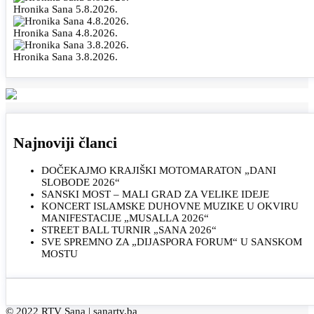
Hronika Sana 5.8.2026.
Hronika Sana 4.8.2026.
Hronika Sana 3.8.2026.
Najnoviji članci
DOČEKAJMO KRAJIŠKI MOTOMARATON „DANI
SLOBODE 2026“
SANSKI MOST – MALI GRAD ZA VELIKE IDEJE
KONCERT ISLAMSKE DUHOVNE MUZIKE U OKVIRU
MANIFESTACIJE „MUSALLA 2026“
STREET BALL TURNIR „SANA 2026“
SVE SPREMNO ZA „DIJASPORA FORUM“ U SANSKOM
MOSTU
© 2022 RTV Sana |
sanartv.ba