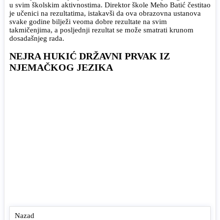
u svim školskim aktivnostima. Direktor škole Meho Batić čestitao
je učenici na rezultatima, istakavši da ova obrazovna ustanova
svake godine bilježi veoma dobre rezultate na svim
takmičenjima, a posljednji rezultat se može smatrati krunom
dosadašnjeg rada.
NEJRA HUKIĆ DRŽAVNI PRVAK IZ
NJEMAČKOG JEZIKA
Nazad