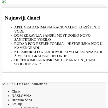
Najnoviji članci
APEL GRAĐANIMA NA RACIONALNO KORIŠTENJE
VODE
DOM ZDRAVLJA SANSKI MOST DOBIO NOVO
SANITETSKO VOZILO
RUDAR POD REFLEKTORIMA – HISTORIJSKA NOĆ U
KAMENGRADU
KULMINIRALO NEZADOVOLJSTVO MJEŠTANA KOJI
ŽIVE KOD GRADSKE DEPONIJE
DOČEKAJMO KRAJIŠKI MOTOMARATON „DANI
SLOBODE 2026“
© 2022 RTV Sana |
sanartv.ba
Close
NASLOVNA
Hronika Sana
Emisije
S povodom