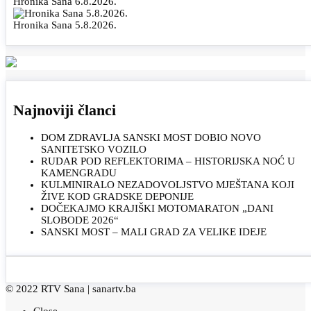
Hronika Sana 6.8.2026.
Hronika Sana 5.8.2026.
Najnoviji članci
DOM ZDRAVLJA SANSKI MOST DOBIO NOVO
SANITETSKO VOZILO
RUDAR POD REFLEKTORIMA – HISTORIJSKA NOĆ U
KAMENGRADU
KULMINIRALO NEZADOVOLJSTVO MJEŠTANA KOJI
ŽIVE KOD GRADSKE DEPONIJE
DOČEKAJMO KRAJIŠKI MOTOMARATON „DANI
SLOBODE 2026“
SANSKI MOST – MALI GRAD ZA VELIKE IDEJE
© 2022 RTV Sana |
sanartv.ba
Close