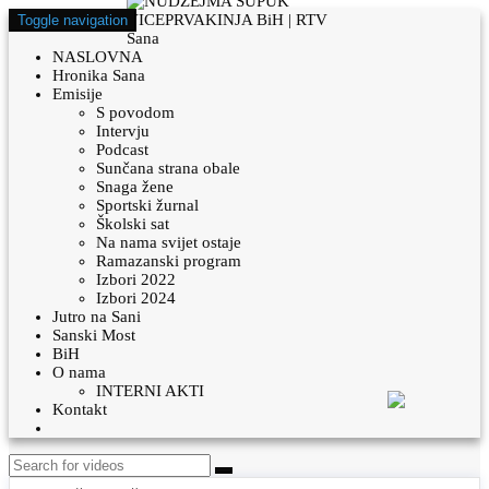
Toggle navigation
NASLOVNA
Hronika Sana
Emisije
S povodom
Intervju
Podcast
Sunčana strana obale
Snaga žene
Sportski žurnal
Školski sat
Na nama svijet ostaje
Ramazanski program
Izbori 2022
Izbori 2024
Jutro na Sani
Sanski Most
BiH
O nama
INTERNI AKTI
Kontakt