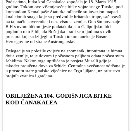
Podsjetimo, bitka kod Čanakalea započela je 18. Marta 1915.
godine. Tokom ove višemjesečne bitke vojne snage Turske, pod
komandom Kemal paše Ataturka odbacile su invazioni napad
koalicionih snaga koje su predvodile britanske trupe, sačuvavši
na taj način suverenitet i nezavisnost zemlje. Ono što povezuje
BiH s ovom bitkom jeste podatak da je u Galipoljskoj bici
poginulo oko 5 hiljada Bošnjaka i radi se o ljudima s ovih
prostora koji su izbjegli u Tursku tokom aneksije Bosne i
Hercegovine od strane Austrougarske.
Delegacije su položile cvijeće na spomenik, intonirana je himna
dvije zemlje, te je dovom i počasnom paljbom odata počast svim
šehidima. Nakon toga upriličena je posjeta Musalli gdje je
također proučena dova za šehide. Centralna svečanost održana je
u prostoru stare gradske vijećnice na Trgu ljiljana, uz prisustvo
brojnih zvanica i građana.
OBILJEŽENA 104. GODIŠNJICA BITKE
KOD ČANAKALEA