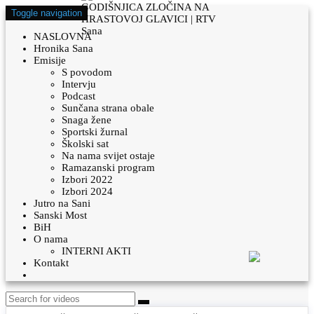
Toggle navigation
NASLOVNA
Hronika Sana
Emisije
S povodom
Intervju
Podcast
Sunčana strana obale
Snaga žene
Sportski žurnal
Školski sat
Na nama svijet ostaje
Ramazanski program
Izbori 2022
Izbori 2024
Jutro na Sani
Sanski Most
BiH
O nama
INTERNI AKTI
Kontakt