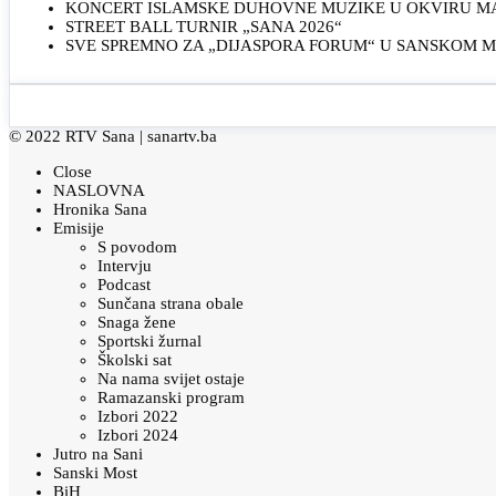
KONCERT ISLAMSKE DUHOVNE MUZIKE U OKVIRU MAN
STREET BALL TURNIR „SANA 2026“
SVE SPREMNO ZA „DIJASPORA FORUM“ U SANSKOM 
© 2022 RTV Sana |
sanartv.ba
Close
NASLOVNA
Hronika Sana
Emisije
S povodom
Intervju
Podcast
Sunčana strana obale
Snaga žene
Sportski žurnal
Školski sat
Na nama svijet ostaje
Ramazanski program
Izbori 2022
Izbori 2024
Jutro na Sani
Sanski Most
BiH