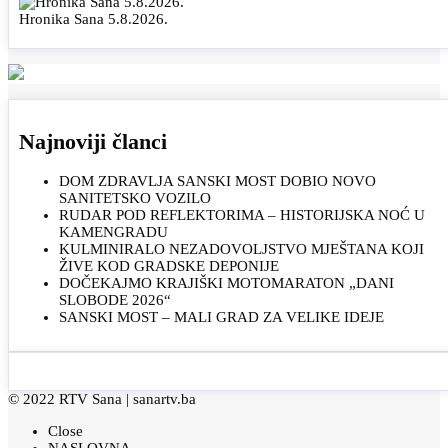
Hronika Sana 5.8.2026.
Najnoviji članci
DOM ZDRAVLJA SANSKI MOST DOBIO NOVO
SANITETSKO VOZILO
RUDAR POD REFLEKTORIMA – HISTORIJSKA NOĆ U
KAMENGRADU
KULMINIRALO NEZADOVOLJSTVO MJEŠTANA KOJI
ŽIVE KOD GRADSKE DEPONIJE
DOČEKAJMO KRAJIŠKI MOTOMARATON „DANI
SLOBODE 2026“
SANSKI MOST – MALI GRAD ZA VELIKE IDEJE
© 2022 RTV Sana |
sanartv.ba
Close
NASLOVNA