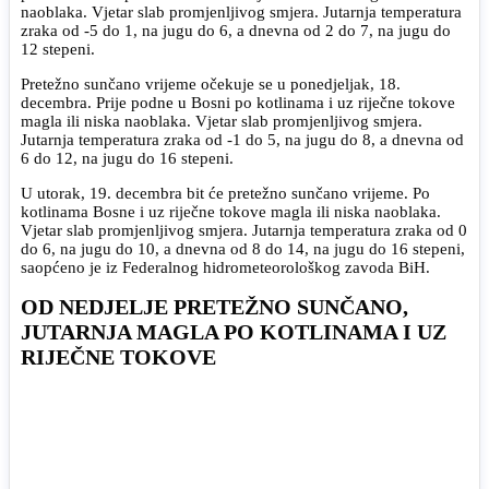
naoblaka. Vjetar slab promjenljivog smjera. Jutarnja temperatura
zraka od -5 do 1, na jugu do 6, a dnevna od 2 do 7, na jugu do
12 stepeni.
Pretežno sunčano vrijeme očekuje se u ponedjeljak, 18.
decembra. Prije podne u Bosni po kotlinama i uz riječne tokove
magla ili niska naoblaka. Vjetar slab promjenljivog smjera.
Jutarnja temperatura zraka od -1 do 5, na jugu do 8, a dnevna od
6 do 12, na jugu do 16 stepeni.
U utorak, 19. decembra bit će pretežno sunčano vrijeme. Po
kotlinama Bosne i uz riječne tokove magla ili niska naoblaka.
Vjetar slab promjenljivog smjera. Jutarnja temperatura zraka od 0
do 6, na jugu do 10, a dnevna od 8 do 14, na jugu do 16 stepeni,
saopćeno je iz Federalnog hidrometeorološkog zavoda BiH.
OD NEDJELJE PRETEŽNO SUNČANO,
JUTARNJA MAGLA PO KOTLINAMA I UZ
RIJEČNE TOKOVE