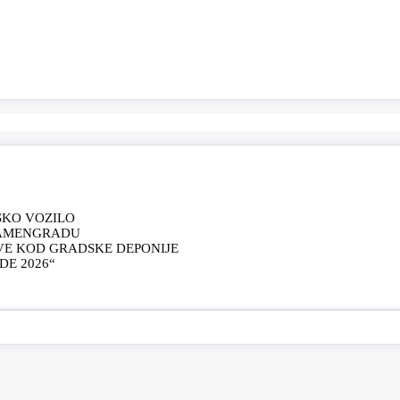
SKO VOZILO
KAMENGRADU
VE KOD GRADSKE DEPONIJE
E 2026“