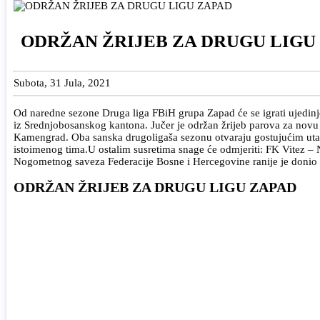
ODRŽAN ŽRIJEB ZA DRUGU LIGU
Subota, 31 Jula, 2021
Od naredne sezone Druga liga FBiH grupa Zapad će se igrati ujedin
iz Srednjobosanskog kantona. Jučer je održan žrijeb parova za novu
Kamengrad. Oba sanska drugoligaša sezonu otvaraju gostujućim ut
istoimenog tima.U ostalim susretima snage će odmjeriti: FK Vitez – 
Nogometnog saveza Federacije Bosne i Hercegovine ranije je donio
ODRŽAN ŽRIJEB ZA DRUGU LIGU ZAPAD