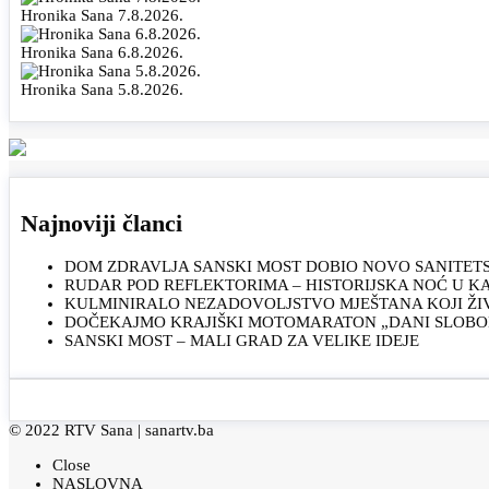
Hronika Sana 7.8.2026.
Hronika Sana 6.8.2026.
Hronika Sana 5.8.2026.
Najnoviji članci
DOM ZDRAVLJA SANSKI MOST DOBIO NOVO SANITET
RUDAR POD REFLEKTORIMA – HISTORIJSKA NOĆ U 
KULMINIRALO NEZADOVOLJSTVO MJEŠTANA KOJI ŽI
DOČEKAJMO KRAJIŠKI MOTOMARATON „DANI SLOBOD
SANSKI MOST – MALI GRAD ZA VELIKE IDEJE
© 2022 RTV Sana |
sanartv.ba
Close
NASLOVNA