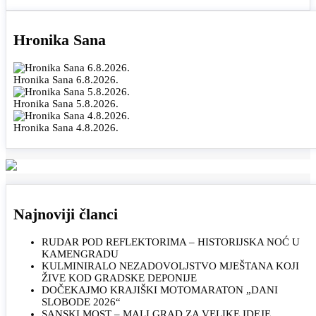
Hronika Sana
Hronika Sana 6.8.2026.
Hronika Sana 5.8.2026.
Hronika Sana 4.8.2026.
Najnoviji članci
RUDAR POD REFLEKTORIMA – HISTORIJSKA NOĆ U
KAMENGRADU
KULMINIRALO NEZADOVOLJSTVO MJEŠTANA KOJI
ŽIVE KOD GRADSKE DEPONIJE
DOČEKAJMO KRAJIŠKI MOTOMARATON „DANI
SLOBODE 2026“
SANSKI MOST – MALI GRAD ZA VELIKE IDEJE