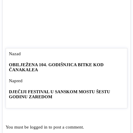
Nazad
OBILJEŽENA 104. GODIŠNJICA BITKE KOD
ČANAKALEA
Napred
DJEČIJI FESTIVAL U SANSKOM MOSTU ŠESTU
GODINU ZAREDOM
You must be
logged in
to post a comment.