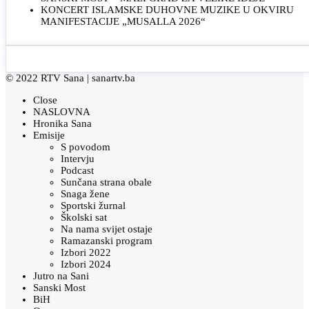
KONCERT ISLAMSKE DUHOVNE MUZIKE U OKVIRU
MANIFESTACIJE „MUSALLA 2026“
© 2022 RTV Sana |
sanartv.ba
Close
NASLOVNA
Hronika Sana
Emisije
S povodom
Intervju
Podcast
Sunčana strana obale
Snaga žene
Sportski žurnal
Školski sat
Na nama svijet ostaje
Ramazanski program
Izbori 2022
Izbori 2024
Jutro na Sani
Sanski Most
BiH