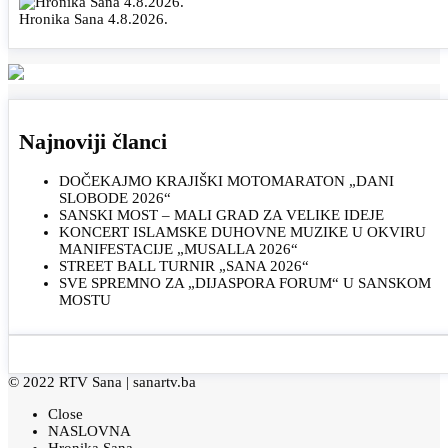
Hronika Sana 4.8.2026.
Najnoviji članci
DOČEKAJMO KRAJIŠKI MOTOMARATON „DANI
SLOBODE 2026“
SANSKI MOST – MALI GRAD ZA VELIKE IDEJE
KONCERT ISLAMSKE DUHOVNE MUZIKE U OKVIRU
MANIFESTACIJE „MUSALLA 2026“
STREET BALL TURNIR „SANA 2026“
SVE SPREMNO ZA „DIJASPORA FORUM“ U SANSKOM
MOSTU
© 2022 RTV Sana |
sanartv.ba
Close
NASLOVNA
Hronika Sana