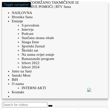
Toggle navigation
NASLOVNA
Hronika Sana
Emisije
S povodom
Intervju
Podcast
Sunčana strana obale
Snaga žene
Sportski žurnal
Školski sat
Na nama svijet ostaje
Ramazanski program
Izbori 2022
Izbori 2024
Jutro na Sani
Sanski Most
BiH
O nama
INTERNI AKTI
Kontakt