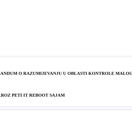
RANDUM O RAZUMIJEVANJU U OBLASTI KONTROLE MALO
KROZ PETI IT REBOOT SAJAM