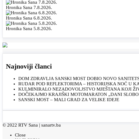
Hronika Sana 7.8.2026.
Hronika Sana 6.8.2026.
Hronika Sana 5.8.2026.
Najnoviji članci
DOM ZDRAVLJA SANSKI MOST DOBIO NOVO SANITET
RUDAR POD REFLEKTORIMA – HISTORIJSKA NOĆ U 
KULMINIRALO NEZADOVOLJSTVO MJEŠTANA KOJI ŽI
DOČEKAJMO KRAJIŠKI MOTOMARATON „DANI SLOBOD
SANSKI MOST – MALI GRAD ZA VELIKE IDEJE
© 2022 RTV Sana |
sanartv.ba
Close