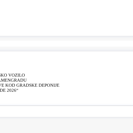
SKO VOZILO
KAMENGRADU
VE KOD GRADSKE DEPONIJE
E 2026“