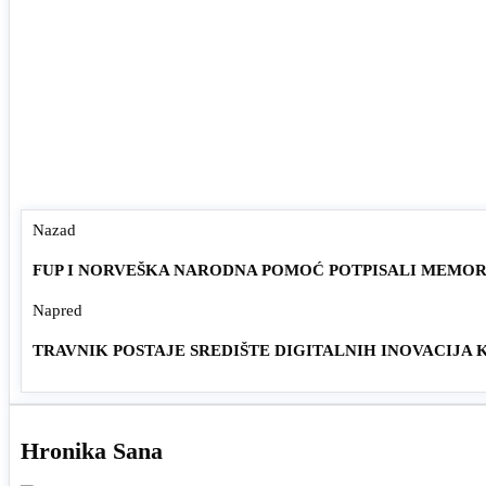
Nazad
FUP I NORVEŠKA NARODNA POMOĆ POTPISALI MEMO
Napred
TRAVNIK POSTAJE SREDIŠTE DIGITALNIH INOVACIJA 
Hronika Sana