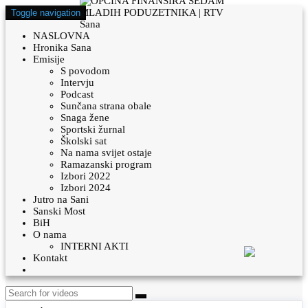
Toggle navigation
NASLOVNA
Hronika Sana
Emisije
S povodom
Intervju
Podcast
Sunčana strana obale
Snaga žene
Sportski žurnal
Školski sat
Na nama svijet ostaje
Ramazanski program
Izbori 2022
Izbori 2024
Jutro na Sani
Sanski Most
BiH
O nama
INTERNI AKTI
Kontakt