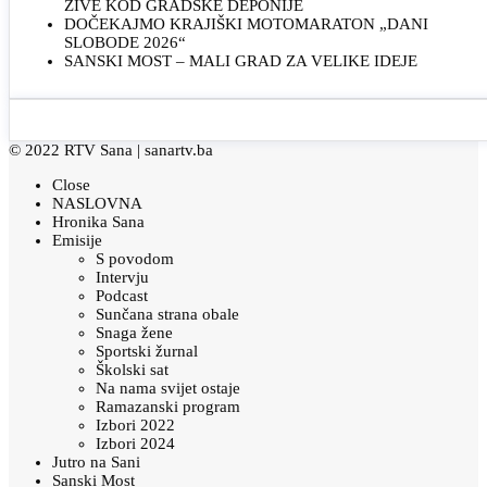
ŽIVE KOD GRADSKE DEPONIJE
DOČEKAJMO KRAJIŠKI MOTOMARATON „DANI
SLOBODE 2026“
SANSKI MOST – MALI GRAD ZA VELIKE IDEJE
© 2022 RTV Sana |
sanartv.ba
Close
NASLOVNA
Hronika Sana
Emisije
S povodom
Intervju
Podcast
Sunčana strana obale
Snaga žene
Sportski žurnal
Školski sat
Na nama svijet ostaje
Ramazanski program
Izbori 2022
Izbori 2024
Jutro na Sani
Sanski Most