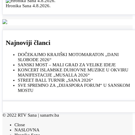
Hronika Sana 4.8.2026.
Najnoviji članci
DOČEKAJMO KRAJIŠKI MOTOMARATON „DANI
SLOBODE 2026“
SANSKI MOST – MALI GRAD ZA VELIKE IDEJE
KONCERT ISLAMSKE DUHOVNE MUZIKE U OKVIRU
MANIFESTACIJE „MUSALLA 2026“
STREET BALL TURNIR „SANA 2026“
SVE SPREMNO ZA „DIJASPORA FORUM“ U SANSKOM
MOSTU
© 2022 RTV Sana |
sanartv.ba
Close
NASLOVNA
Hronika Sana