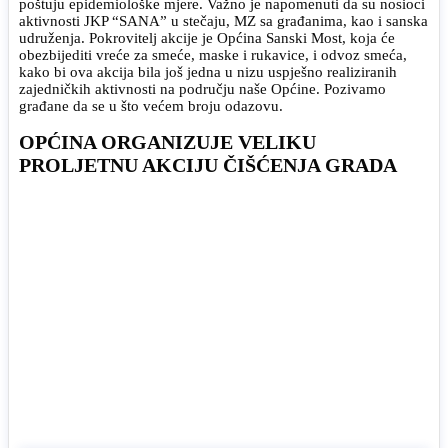
poštuju epidemiološke mjere. Važno je napomenuti da su nosioci
aktivnosti JKP “SANA” u stečaju, MZ sa građanima, kao i sanska
udruženja. Pokrovitelj akcije je Općina Sanski Most, koja će
obezbijediti vreće za smeće, maske i rukavice, i odvoz smeća,
kako bi ova akcija bila još jedna u nizu uspješno realiziranih
zajedničkih aktivnosti na području naše Općine. Pozivamo
građane da se u što većem broju odazovu.
OPĆINA ORGANIZUJE VELIKU
PROLJETNU AKCIJU ČIŠĆENJA GRADA