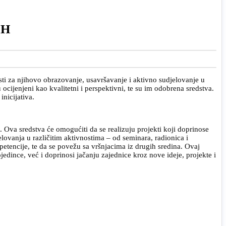
IH
ti za njihovo obrazovanje, usavršavanje i aktivno sudjelovanje u
 ocijenjeni kao kvalitetni i perspektivni, te su im odobrena sredstva.
nicijativa.
Ova sredstva će omogućiti da se realizuju projekti koji doprinose
lovanja u različitim aktivnostima – od seminara, radionica i
petencije, te da se povežu sa vršnjacima iz drugih sredina. Ovaj
dince, već i doprinosi jačanju zajednice kroz nove ideje, projekte i