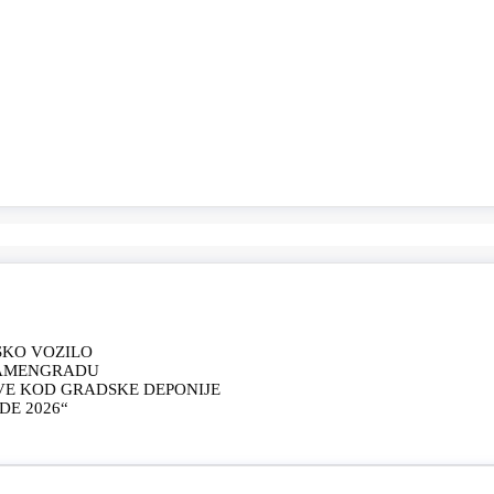
SKO VOZILO
KAMENGRADU
VE KOD GRADSKE DEPONIJE
E 2026“