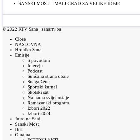
SANSKI MOST – MALI GRAD ZA VELIKE IDEJE
© 2022 RTV Sana |
sanartv.ba
Close
NASLOVNA
Hronika Sana
Emisije
S povodom
Intervju
Podcast
Sunčana strana obale
Snaga žene
Sportski žurnal
Školski sat
Na nama svijet ostaje
Ramazanski program
Izbori 2022
Izbori 2024
Jutro na Sani
Sanski Most
BiH
O nama
INTERNI AKTI