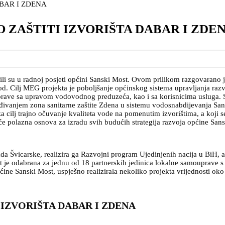
 ZAŠTITI IZVORIŠTA DABAR I ZDE
i su u radnoj posjeti općini Sanski Most. Ovom prilikom razgovarano j
eriod. Cilj MEG projekta je poboljšanje općinskog sistema upravljanja r
uprave sa upravom vodovodnog preduzeća, kao i sa korisnicima usluga. S
ađivanjem zona sanitarne zaštite Zdena u sistemu vodosnabdijevanja San
cilj trajno očuvanje kvaliteta vode na pomenutim izvorištima, a koji se
će polazna osnova za izradu svih budućih strategija razvoja općine San
a Švicarske, realizira ga Razvojni program Ujedinjenih nacija u BiH, a
st je odabrana za jednu od 18 partnerskih jedinica lokalne samouprave 
ćine Sanski Most, uspješno realizirala nekoliko projekta vrijednosti o
 IZVORIŠTA DABAR I ZDENA