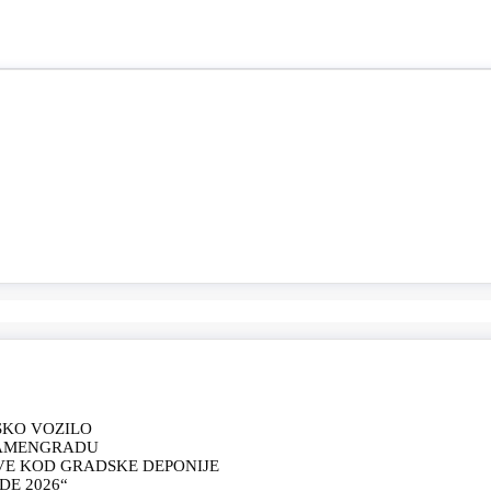
SKO VOZILO
KAMENGRADU
VE KOD GRADSKE DEPONIJE
E 2026“