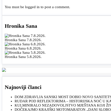
You must be
logged in
to post a comment.
Hronika Sana
Hronika Sana 7.8.2026.
Hronika Sana 6.8.2026.
Hronika Sana 5.8.2026.
Najnoviji članci
DOM ZDRAVLJA SANSKI MOST DOBIO NOVO SANITET
RUDAR POD REFLEKTORIMA – HISTORIJSKA NOĆ U 
KULMINIRALO NEZADOVOLJSTVO MJEŠTANA KOJI ŽI
DOČEKAJMO KRAJIŠKI MOTOMARATON „DANI SLOBOD