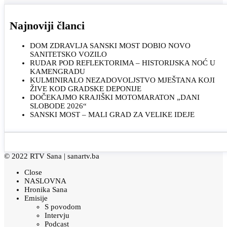
Najnoviji članci
DOM ZDRAVLJA SANSKI MOST DOBIO NOVO
SANITETSKO VOZILO
RUDAR POD REFLEKTORIMA – HISTORIJSKA NOĆ U
KAMENGRADU
KULMINIRALO NEZADOVOLJSTVO MJEŠTANA KOJI
ŽIVE KOD GRADSKE DEPONIJE
DOČEKAJMO KRAJIŠKI MOTOMARATON „DANI
SLOBODE 2026“
SANSKI MOST – MALI GRAD ZA VELIKE IDEJE
© 2022 RTV Sana |
sanartv.ba
Close
NASLOVNA
Hronika Sana
Emisije
S povodom
Intervju
Podcast