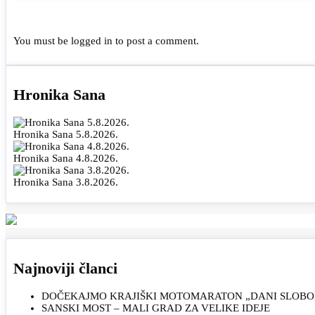
You must be
logged in
to post a comment.
Hronika Sana
Hronika Sana 5.8.2026.
Hronika Sana 4.8.2026.
Hronika Sana 3.8.2026.
Najnoviji članci
DOČEKAJMO KRAJIŠKI MOTOMARATON „DANI SLOBOD
SANSKI MOST – MALI GRAD ZA VELIKE IDEJE