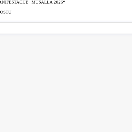
IFESTACIJE „MUSALLA 2026“
MOSTU