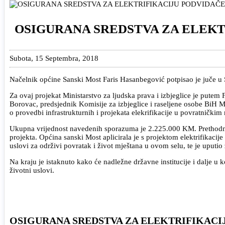
OSIGURANA SREDSTVA ZA ELEKT
Subota, 15 Septembra, 2018
Načelnik općine Sanski Most Faris Hasanbegović potpisao je juče u Sa
Za ovaj projekat Ministarstvo za ljudska prava i izbjeglice je putem
Borovac, predsjednik Komisije za izbjeglice i raseljene osobe BiH M
o provedbi infrastrukturnih i projekata elekrifikacije u povratničkim 
Ukupna vrijednost navedenih sporazuma je 2.225.000 KM. Prethodno j
projekta. Općina sanski Most aplicirala je s projektom elektrifikaci
uslovi za održivi povratak i život mještana u ovom selu, te je uputio
Na kraju je istaknuto kako će nadležne državne institucije i dalje u k
životni uslovi.
OSIGURANA SREDSTVA ZA ELEKTRIFIKACI