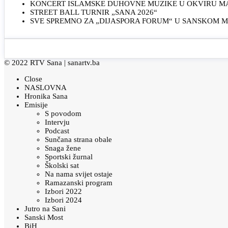
KONCERT ISLAMSKE DUHOVNE MUZIKE U OKVIRU MAN
STREET BALL TURNIR „SANA 2026“
SVE SPREMNO ZA „DIJASPORA FORUM“ U SANSKOM 
© 2022 RTV Sana |
sanartv.ba
Close
NASLOVNA
Hronika Sana
Emisije
S povodom
Intervju
Podcast
Sunčana strana obale
Snaga žene
Sportski žurnal
Školski sat
Na nama svijet ostaje
Ramazanski program
Izbori 2022
Izbori 2024
Jutro na Sani
Sanski Most
BiH