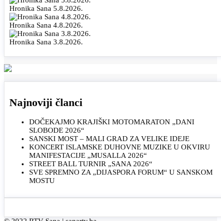
Hronika Sana 5.8.2026.
Hronika Sana 4.8.2026.
Hronika Sana 3.8.2026.
Najnoviji članci
DOČEKAJMO KRAJIŠKI MOTOMARATON „DANI
SLOBODE 2026“
SANSKI MOST – MALI GRAD ZA VELIKE IDEJE
KONCERT ISLAMSKE DUHOVNE MUZIKE U OKVIRU
MANIFESTACIJE „MUSALLA 2026“
STREET BALL TURNIR „SANA 2026“
SVE SPREMNO ZA „DIJASPORA FORUM“ U SANSKOM
MOSTU
© 2022 RTV Sana |
sanartv.ba