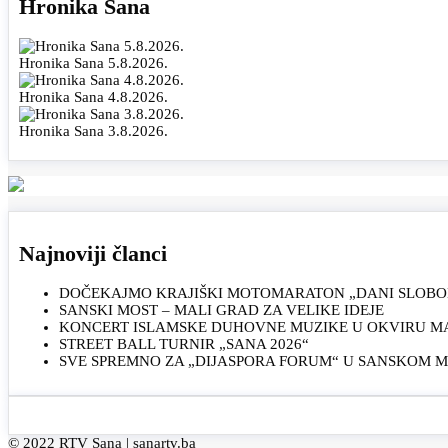
Hronika Sana
Hronika Sana 5.8.2026.
Hronika Sana 4.8.2026.
Hronika Sana 3.8.2026.
Najnoviji članci
DOČEKAJMO KRAJIŠKI MOTOMARATON „DANI SLOBOD
SANSKI MOST – MALI GRAD ZA VELIKE IDEJE
KONCERT ISLAMSKE DUHOVNE MUZIKE U OKVIRU MAN
STREET BALL TURNIR „SANA 2026“
SVE SPREMNO ZA „DIJASPORA FORUM“ U SANSKOM 
© 2022 RTV Sana |
sanartv.ba