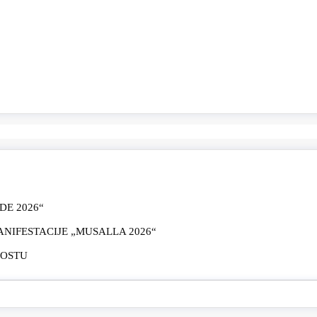
E 2026“
IFESTACIJE „MUSALLA 2026“
MOSTU