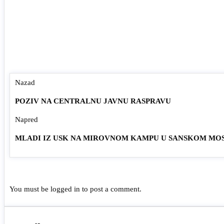
Nazad
POZIV NA CENTRALNU JAVNU RASPRAVU
Napred
MLADI IZ USK NA MIROVNOM KAMPU U SANSKOM MO
You must be
logged in
to post a comment.