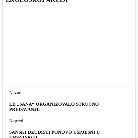
Nazad
LD „SANA“ ORGANIZOVALO STRUČNO
PREDAVANJE
Napred
SANSKI DŽUDISTI PONOVO USPJEŠNI U
HRVATSKOJ