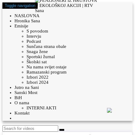
Toggle navigation
NASLOVNA
Hronika Sana
Emisije
S povodom
Intervju
Podcast
Sunčana strana obale
Snaga žene
Sportski žurnal
Školski sat
Na nama svijet ostaje
Ramazanski program
Izbori 2022
Izbori 2024
Jutro na Sani
Sanski Most
BiH
O nama
INTERNI AKTI
Kontakt