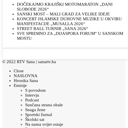
DOČEKAJMO KRAJIŠKI MOTOMARATON „DANI
SLOBODE 2026“
SANSKI MOST – MALI GRAD ZA VELIKE IDEJE
KONCERT ISLAMSKE DUHOVNE MUZIKE U OKVIRU
MANIFESTACIJE „MUSALLA 2026“
STREET BALL TURNIR „SANA 2026“
SVE SPREMNO ZA „DIJASPORA FORUM“ U SANSKOM
MOSTU
© 2022 RTV Sana |
sanartv.ba
Close
NASLOVNA
Hronika Sana
Emisije
S povodom
Intervju
Podcast
Sunčana strana obale
Snaga žene
Sportski žurnal
Školski sat
Na nama svijet ostaje