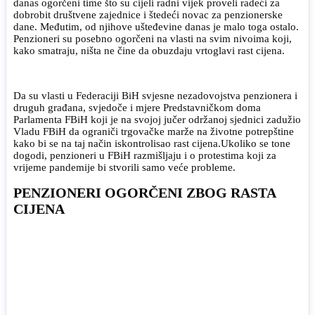
danas ogorčeni time što su cijeli radni vijek proveli radeći za
dobrobit društvene zajednice i štedeći novac za penzionerske
dane. Međutim, od njihove ušteđevine danas je malo toga ostalo.
Penzioneri su posebno ogorčeni na vlasti na svim nivoima koji,
kako smatraju, ništa ne čine da obuzdaju vrtoglavi rast cijena.
Da su vlasti u Federaciji BiH svjesne nezadovojstva penzionera i
druguh građana, svjedoče i mjere Predstavničkom doma
Parlamenta FBiH koji je na svojoj jučer održanoj sjednici zadužio
Vladu FBiH da ograniči trgovačke marže na životne potrepštine
kako bi se na taj način iskontrolisao rast cijena.Ukoliko se tone
dogodi, penzioneri u FBiH razmišljaju i o protestima koji za
vrijeme pandemije bi stvorili samo veće probleme.
PENZIONERI OGORČENI ZBOG RASTA
CIJENA