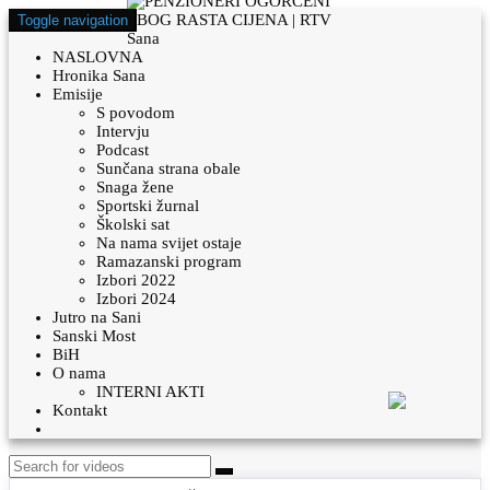
Toggle navigation
NASLOVNA
Hronika Sana
Emisije
S povodom
Intervju
Podcast
Sunčana strana obale
Snaga žene
Sportski žurnal
Školski sat
Na nama svijet ostaje
Ramazanski program
Izbori 2022
Izbori 2024
Jutro na Sani
Sanski Most
BiH
O nama
INTERNI AKTI
Kontakt