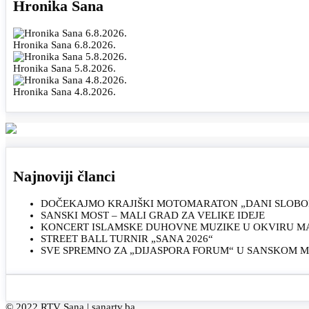
Hronika Sana
Hronika Sana 6.8.2026.
Hronika Sana 5.8.2026.
Hronika Sana 4.8.2026.
Najnoviji članci
DOČEKAJMO KRAJIŠKI MOTOMARATON „DANI SLOBOD
SANSKI MOST – MALI GRAD ZA VELIKE IDEJE
KONCERT ISLAMSKE DUHOVNE MUZIKE U OKVIRU MAN
STREET BALL TURNIR „SANA 2026“
SVE SPREMNO ZA „DIJASPORA FORUM“ U SANSKOM 
© 2022 RTV Sana |
sanartv.ba