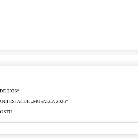
E 2026“
IFESTACIJE „MUSALLA 2026“
MOSTU