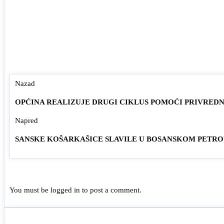
Nazad
OPĆINA REALIZUJE DRUGI CIKLUS POMOĆI PRIVRED
Napred
SANSKE KOŠARKAŠICE SLAVILE U BOSANSKOM PETR
You must be
logged in
to post a comment.