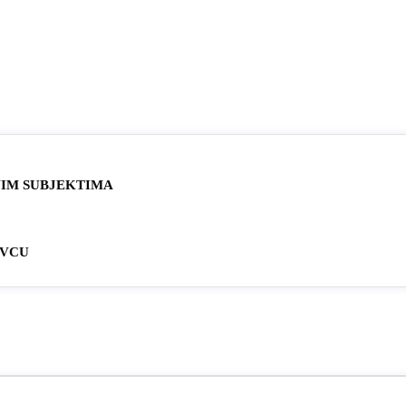
NIM SUBJEKTIMA
OVCU