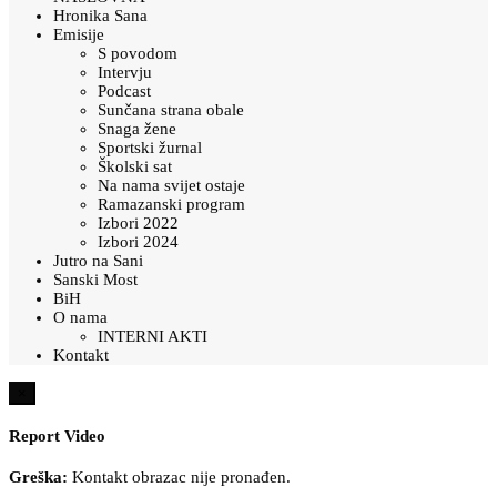
Hronika Sana
Emisije
S povodom
Intervju
Podcast
Sunčana strana obale
Snaga žene
Sportski žurnal
Školski sat
Na nama svijet ostaje
Ramazanski program
Izbori 2022
Izbori 2024
Jutro na Sani
Sanski Most
BiH
O nama
INTERNI AKTI
Kontakt
×
Report Video
Greška:
Kontakt obrazac nije pronađen.