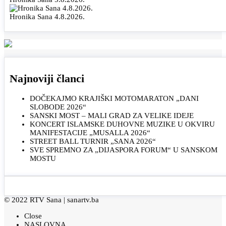
Hronika Sana 4.8.2026.
Najnoviji članci
DOČEKAJMO KRAJIŠKI MOTOMARATON „DANI
SLOBODE 2026“
SANSKI MOST – MALI GRAD ZA VELIKE IDEJE
KONCERT ISLAMSKE DUHOVNE MUZIKE U OKVIRU
MANIFESTACIJE „MUSALLA 2026“
STREET BALL TURNIR „SANA 2026“
SVE SPREMNO ZA „DIJASPORA FORUM“ U SANSKOM
MOSTU
© 2022 RTV Sana |
sanartv.ba
Close
NASLOVNA