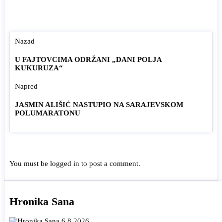
Nazad
U FAJTOVCIMA ODRŽANI „DANI POLJA
KUKURUZA“
Napred
JASMIN ALIŠIĆ NASTUPIO NA SARAJEVSKOM
POLUMARATONU
You must be
logged in
to post a comment.
Hronika Sana